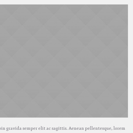
oin gravida semper elit ac sagittis. Aenean pellentesque, lorem