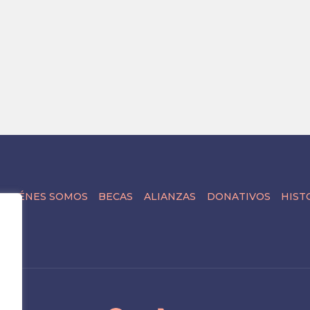
QUIÉNES SOMOS
BECAS
ALIANZAS
DONATIVOS
HIST