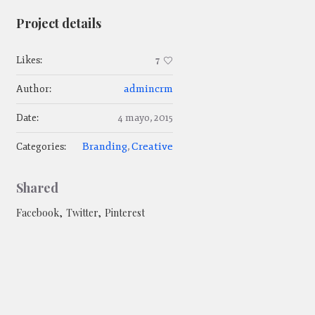
Project details
Likes:
7
admincrm
Author:
Date:
4 mayo, 2015
Branding
Creative
Categories:
,
Shared
Facebook
Twitter
Pinterest