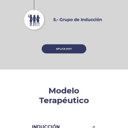
APLICA HOY
Modelo
Terapéutico
INDUCCIÓN