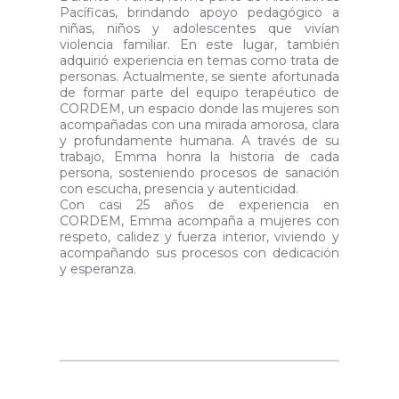
Pacíficas, brindando apoyo pedagógico a
niñas, niños y adolescentes que vivían
violencia familiar. En este lugar, también
adquirió experiencia en temas como trata de
personas. Actualmente, se siente afortunada
de formar parte del equipo terapéutico de
CORDEM, un espacio donde las mujeres son
acompañadas con una mirada amorosa, clara
y profundamente humana. A través de su
trabajo, Emma honra la historia de cada
persona, sosteniendo procesos de sanación
con escucha, presencia y autenticidad.
Con casi 25 años de experiencia en
CORDEM, Emma acompaña a mujeres con
respeto, calidez y fuerza interior, viviendo y
acompañando sus procesos con dedicación
y esperanza.