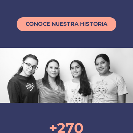
CONOCE NUESTRA HISTORIA
+
270