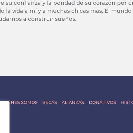
su confianza y la bondad de su corazón por c
 la vida a mí y a muchas chicas más. El mund
udarnos a construir sueños.
QUIÉNES SOMOS
BECAS
ALIANZAS
DONATIVOS
HIST