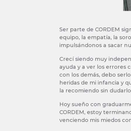
Ser parte de CORDEM sign
equipo, la empatía, la so
impulsándonos a sacar nue
Crecí siendo muy independ
ayuda y a ver los errores
con los demás, debo ser
heridas de mi infancia y q
la recomiendo sin dudarlo
Hoy sueño con graduarme y
CORDEM, estoy terminando
venciendo mis miedos con