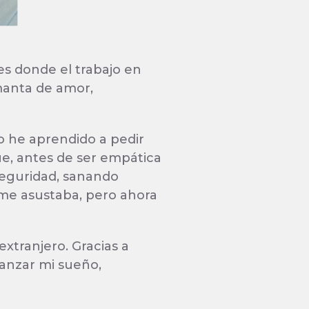
s donde el trabajo en
manta de amor,
o he aprendido a pedir
ue, antes de ser empática
eguridad, sanando
a me asustaba, pero ahora
xtranjero. Gracias a
anzar mi sueño,