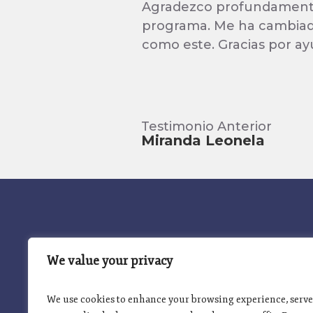
Agradezco profundamente 
programa. Me ha cambiado
como este. Gracias por ay
Testimonio Anterior
Miranda Leonela
INICIO
PROGRAMA INSIGNIA
We value your privacy
We use cookies to enhance your browsing experience, serve