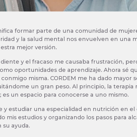
ifica formar parte de una comunidad de mujere
roridad y la salud mental nos envuelven en una 
stra mejor versión.
iente y el fracaso me causaba frustración, per
 como oportunidades de aprendizaje. Ahora sé q
lo conmigo misma. CORDEM me ha dado mayor s
uitándome un gran peso. Al principio, la terapi
; es un espacio para conocerse a uno mismo.
 estudiar una especialidad en nutrición en el e
 mis estudios y organizando los pasos para alc
 su ayuda.