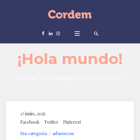
¡Hola mundo!
Home
/
Sin categoría
/
¡Hola mundo!
17 junio, 2025
Facebook
Twitter
Pinterest
Sin categoría
admincrm